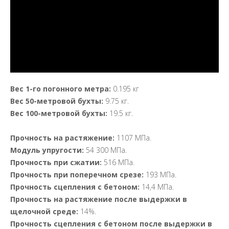
Вес 1-го погонного метра:
0.195 кг
Вес 50-метровой бухты:
9.75 кг.
Вес 10
0-метровой бухты
:
19.5 кг.
Прочность на растяжение:
1107 МПа.
Модуль упругости:
54 300 МПа.
Прочность при сжатии:
516 МПа.
Прочность при поперечном срезе:
193 МПа.
Прочность сцепления с бетоном:
14,4 МПа.
Прочность на растяжение после выдержки в
щелочной среде:
14%.
Прочность сцепления с бетоном после выдержки в