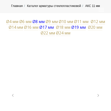
Главная
/
Каталог арматуры стеклопластиковой
/
АКС 11 мм
Ø4 мм
Ø6 мм
Ø8 мм
Ø9 мм
Ø10 мм
Ø11 мм
–
Ø12 мм
Ø14 мм
Ø16 мм
Ø17 мм
–
Ø18 мм
Ø19 мм
–
Ø20 мм
Ø22 мм
Ø24 мм