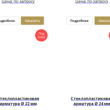
Цена: по запросу
Цена: по запросу
одробнее
Заказать
Подробнее
Заказа
Под
заказ
теклопластиковая
Стеклопластиков
арматура Ø 22 мм
арматура Ø 24 м