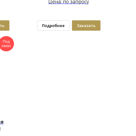
Цена: по запросу
ть
Подробнее
Заказать
Под
заказ
ая
м