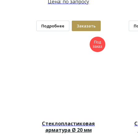
Цена: по запросу
Подробнее
Заказать
П
Под
заказ
Стеклопластиковая
С
арматура Ø 20 мм