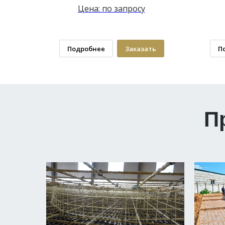
Цена: по запросу
Подробнее
Заказать
П
П