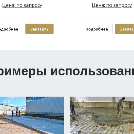
Цена: по запросу
Цена: по запросу
одробнее
Заказать
Подробнее
Заказа
римеры использован