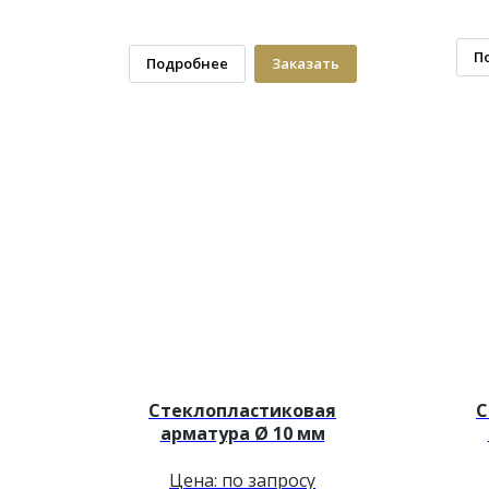
П
Подробнее
Заказать
Стеклопластиковая
С
арматура Ø 10 мм
Цена: по запросу