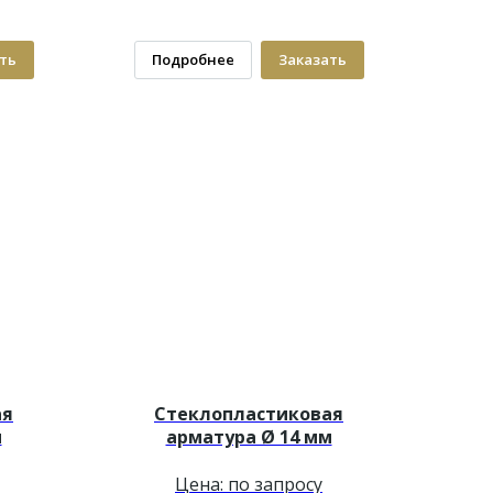
ть
Подробнее
Заказать
ая
Стеклопластиковая
м
арматура Ø 14 мм
Цена: по запросу