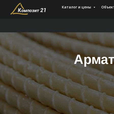
Каталог и цены
Объек
Армат