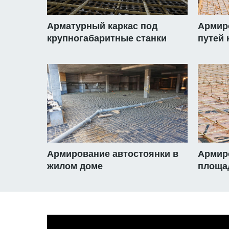
Арматурный каркас под
Армир
крупногабаритные станки
путей 
Армирование автостоянки в
Армир
жилом доме
площа