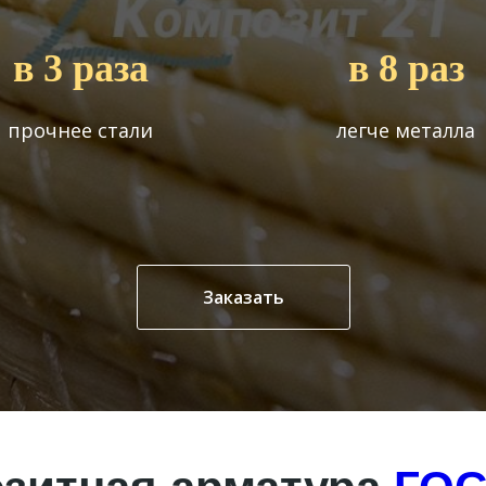
в 3 раза
в 8 раз
прочнее стали
легче металла
Заказать