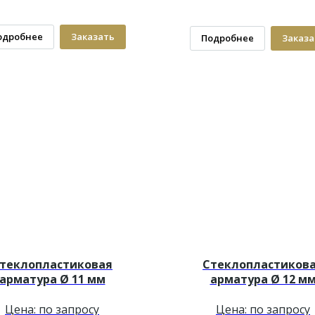
одробнее
Заказать
Подробнее
Заказа
теклопластиковая
Стеклопластиков
арматура Ø 11 мм
арматура Ø 12 м
Цена: по запросу
Цена: по запросу