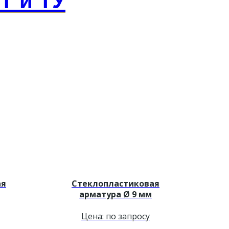
Т и ТУ
ая
Стеклопластиковая
арматура Ø 9 мм
Цена: по запросу