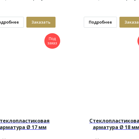
одробнее
Заказать
Подробнее
Заказа
Под
заказ
теклопластиковая
Стеклопластиков
арматура Ø 17 мм
арматура Ø 18 м