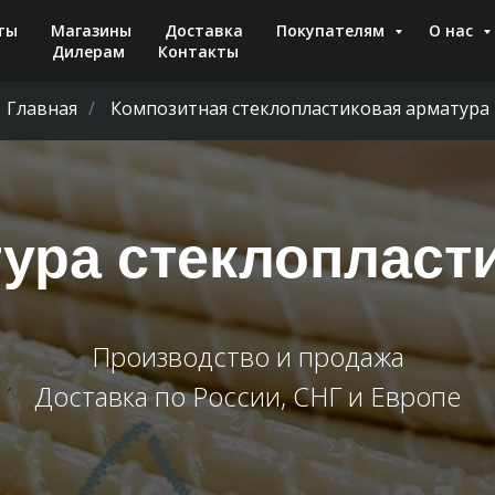
ты
Магазины
Доставка
Покупателям
О нас
Дилерам
Контакты
Главная
/
Композитная стеклопластиковая арматура
ура стеклопласт
Производство и продажа
Доставка по России, СНГ и Европе