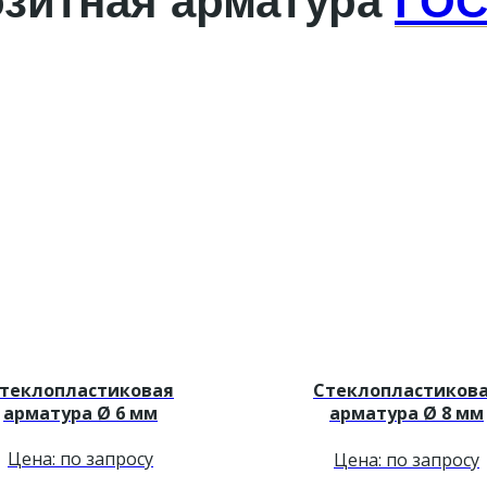
зитная арматура
ГОС
теклопластиковая
Стеклопластиков
арматура Ø 6 мм
арматура Ø 8 мм
Цена: по запросу
Цена: по запросу