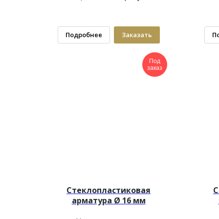
Подробнее
Заказать
П
Под
заказ
Стеклопластиковая
С
арматура Ø 16 мм