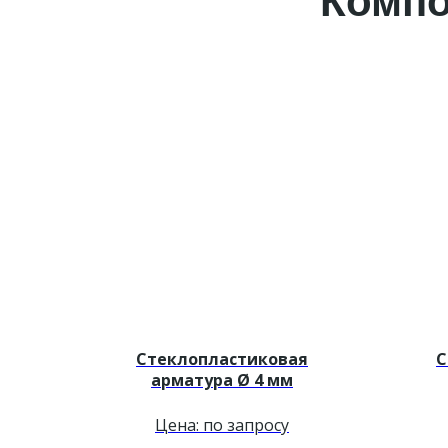
Компо
Стеклопластиковая
С
арматура Ø 4 мм
Цена: по запросу