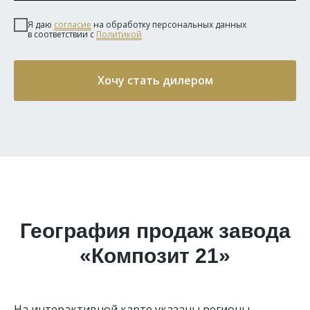
Я даю
согласие
на обработку персональных данных
в соответствии с
Политикой
Хочу стать дилером
География продаж завода
«Композит 21»
На интерактивной карте указаны регионы,