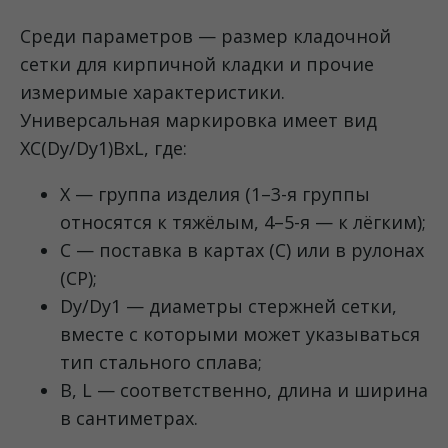
Среди параметров — размер кладочной
сетки для кирпичной кладки и прочие
измеримые характеристики.
Универсальная маркировка имеет вид
XC(Dy/Dy1)BxL, где:
X — группа изделия (1–3-я группы
относятся к тяжёлым, 4–5-я — к лёгким);
C — поставка в картах (C) или в рулонах
(CP);
Dy/Dy1 — диаметры стержней сетки,
вместе с которыми может указываться
тип стального сплава;
B, L — соответственно, длина и ширина
в сантиметрах.