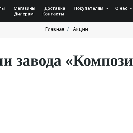
ты
Магазины
Доставка
Покупателям
О нас
Дилерам
Контакты
Главная
/
Акции
и завода «Компози