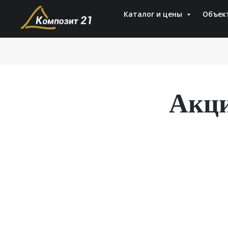
Каталог и цены
Объек
Акци