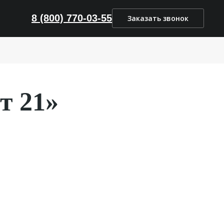
8 (800) 770-03-55
Заказать звонок
т 21»