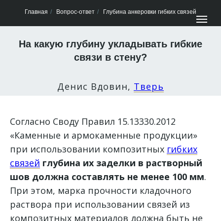
Главная
/
Вопрос-ответ
/
Глубина анкеровки гибких связей
На какую глубину укладывать гибкие
связи в стену?
Денис Вдовин,
Тверь
Согласно Своду Правил 15.13330.2012
«Каменные и армокаменные продукции»
при использовании композитных
гибких
связей
глубина их заделки в растворный
шов должна составлять не менее 100 мм
.
При этом, марка прочности кладочного
раствора при использовании связей из
композитных материалов должна быть не